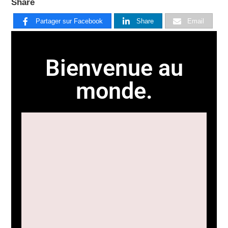
Share
Partager sur Facebook
Share
Email
Bienvenue au
monde.