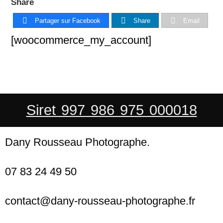
Share
Partager sur Facebook
Share
Email
[woocommerce_my_account]
Siret 997 986 975 000018
Dany Rousseau Photographe.
07 83 24 49 50
contact@dany-rousseau-photographe.fr