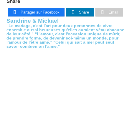
Share
Partager sur Facebook
Share
Email
Sandrine & Mickael
“Le mariage, c'est l'art pour deux personnes de vivre
ensemble aussi heureuses qu'elles auraient vécu chacune
de leur côté.” “L'amour, c'est l'occasion unique de mûrir,
de prendre forme, de devenir soi-même un monde, pour
l'amour de l'être aimé.” “Celui qui sait aimer peut seul
savoir combien on l'aime.”